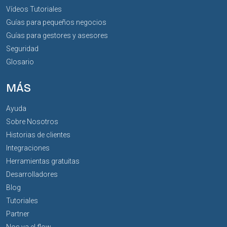
Vídeos Tutoriales
Guías para pequeños negocios
Guías para gestores y asesores
Seguridad
Glosario
MÁS
Ayuda
Sobre Nosotros
Historias de clientes
Integraciones
Herramientas gratuitas
Desarrolladores
Blog
Tutoriales
Partner
Nos va el flow