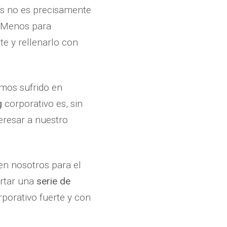
eas no es precisamente
. Menos para
e y rellenarlo con
mos sufrido en
g
corporativo es, sin
eresar a nuestro
en nosotros para el
ortar una
serie de
rporativo fuerte y con