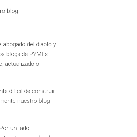
ro blog.
 abogado del diablo y
 los blogs de PYMEs
, actualizado o
e difícil de construir.
imente nuestro blog
Por un lado,