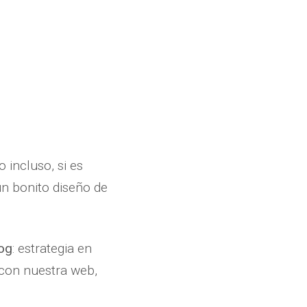
incluso, si es
un bonito diseño de
log
: estrategia en
 con nuestra web,