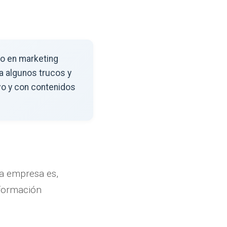
do en marketing
a algunos trucos y
vo y con contenidos
a empresa es,
formación