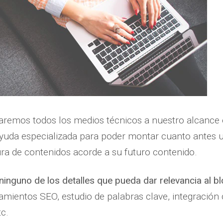
emos todos los medios técnicos a nuestro alcance o 
ayuda especializada para poder montar cuanto antes 
ra de contenidos acorde a su futuro contenido.
ninguno de los detalles que pueda dar relevancia al b
eamientos SEO, estudio de palabras clave, integración
tc.