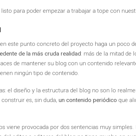
listo para poder empezar a trabajar a tope con nuest
d
en este punto concreto del proyecto haga un poco de
edente de la más cruda realidad
: más de la mitad de
aces de mantener su blog con un contenido relevante
enen ningún tipo de contenido.
s: el diseño y la estructura del blog no son lo realment
 construir es, sin duda,
un contenido periódico
que al
dos viene provocada por dos sentencias muy simples. 