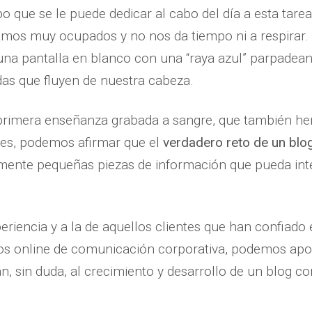
mpo que se le puede dedicar al cabo del día a esta tar
amos muy ocupados y no nos da tiempo ni a respirar
na pantalla en blanco con una “raya azul” parpadeant
as que fluyen de nuestra cabeza.
 primera enseñanza grabada a sangre, que también he
nes, podemos afirmar que el
verdadero reto de un blo
mente pequeñas piezas de información que pueda int
eriencia y a la de aquellos clientes que han confiado 
tos online de comunicación corporativa, podemos ap
, sin duda, al crecimiento y desarrollo de un blog co