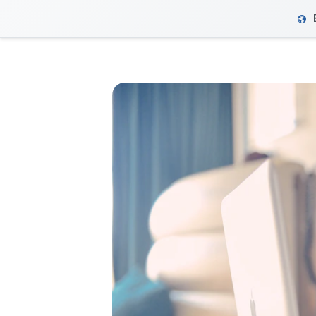
VeriFactu