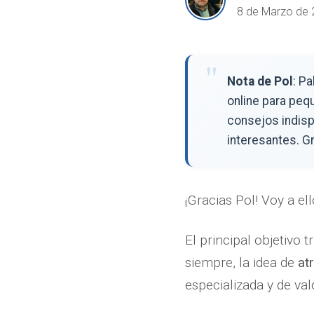
8 de Marzo de 2
Nota de Pol
: P
online para peq
consejos indisp
interesantes. Gr
¡Gracias Pol! Voy a ell
El principal objetivo t
siempre, la idea de
at
especializada y de va