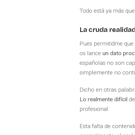
Todo está ya más que 
La cruda realida
Pues permitidme que 
os lance
un dato proc
españolas no son cap
simplemente no conti
Dicho en otras palabra
Lo realmente difícil
de
profesional.
Esta falta de conteni