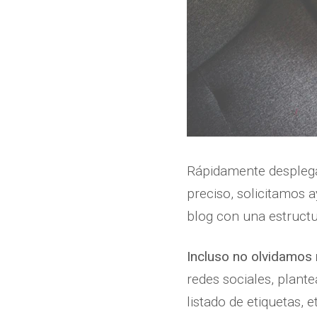
Rápidamente desplegar
preciso, solicitamos 
blog con una estructu
Incluso no olvidamos 
redes sociales, plant
listado de etiquetas, e