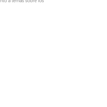
anto a temas sobre los