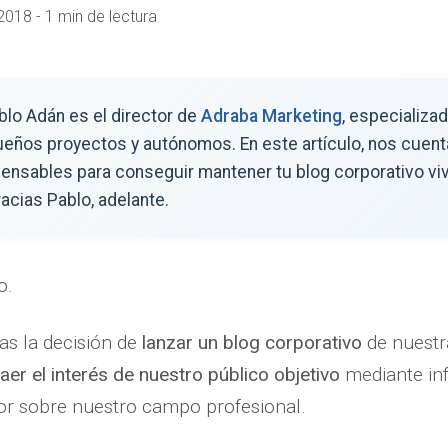
018 - 1 min de lectura
ablo Adán es el director de
Adraba Marketing
, especializa
ueños proyectos y autónomos. En este artículo, nos cuent
ensables para conseguir mantener tu blog corporativo vi
acias Pablo, adelante.
o.
ras la decisión de
lanzar un blog corporativo
de nuestr
raer el interés de nuestro público objetivo
mediante in
lor sobre nuestro campo profesional.