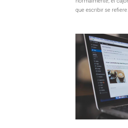
normalmente, el cajón
que escribir se refiere