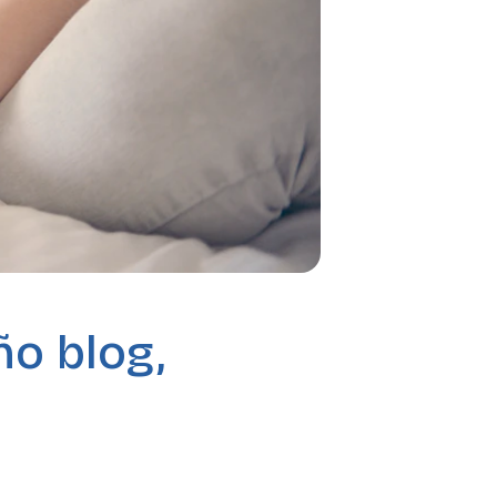
o blog,