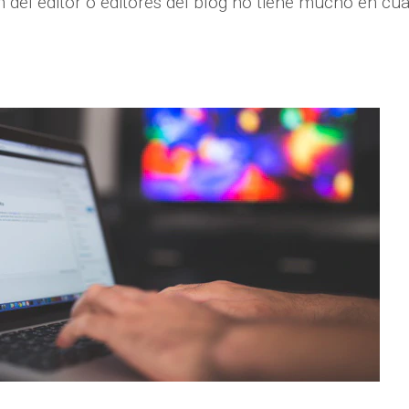
 del editor o editores del blog no tiene mucho en cu
.