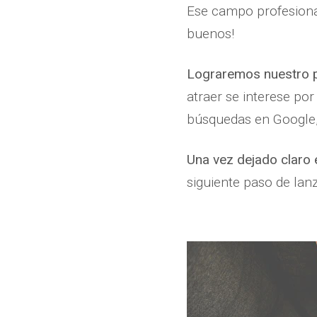
Ese campo profesion
buenos!
Lograremos nuestro 
atraer se interese por
búsquedas en Google, 
Una vez dejado claro e
siguiente paso de lan