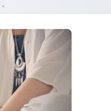
damos?
Iniciar sesión
Empieza gratis