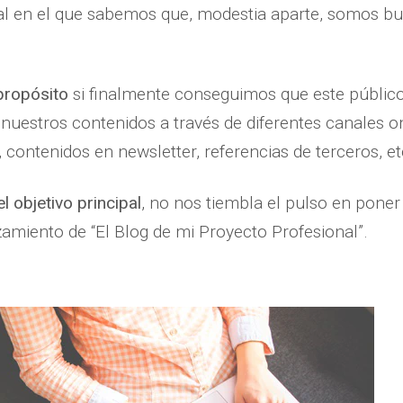
al en el que sabemos que, modestia aparte, somos 
propósito
si finalmente conseguimos que este públic
 nuestros contenidos a través de diferentes canales on
contenidos en newsletter, referencias de terceros, et
l objetivo principal
, no nos tiembla el pulso en pone
zamiento de “El Blog de mi Proyecto Profesional”.