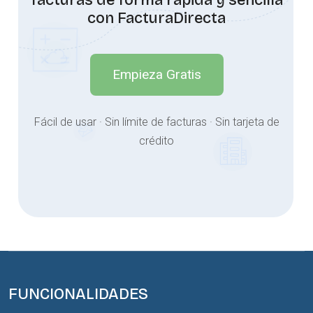
facturas de forma rápida y sencilla
con FacturaDirecta
Empieza Gratis
Fácil de usar · Sin límite de facturas · Sin tarjeta de
crédito
FUNCIONALIDADES