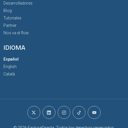
Desarrolladores
Blog
Tutoriales
Partner
Nos va el flow
IDIOMA
Español
English
Català
© 2026 FacturaDirecta. Todos los derechos reservados.