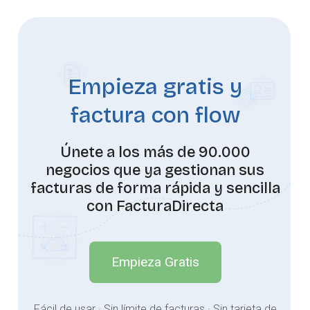
Empieza gratis y
factura con flow
Únete a los más de 90.000
negocios que ya gestionan sus
facturas de forma rápida y sencilla
con FacturaDirecta
Empieza Gratis
Fácil de usar · Sin límite de facturas · Sin tarjeta de