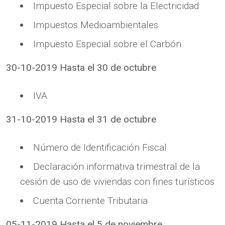
Impuesto Especial sobre la Electricidad
Impuestos Medioambientales
Impuesto Especial sobre el Carbón
30-10-2019 Hasta el 30 de octubre
IVA
31-10-2019 Hasta el 31 de octubre
Número de Identificación Fiscal
Declaración informativa trimestral de la
cesión de uso de viviendas con fines turísticos
Cuenta Corriente Tributaria
05-11-2019 Hasta el 5 de noviembre