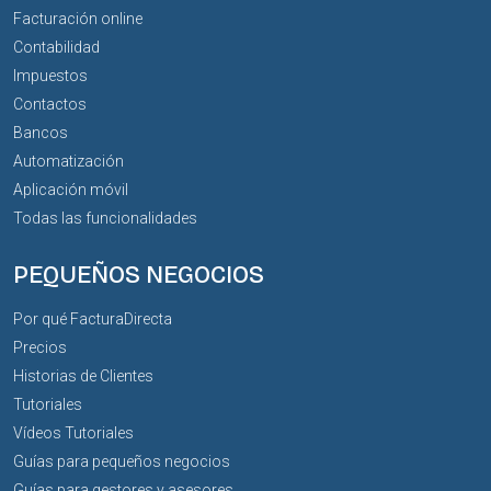
Facturación online
Contabilidad
Impuestos
Contactos
Bancos
Automatización
Aplicación móvil
Todas las funcionalidades
PEQUEÑOS NEGOCIOS
Por qué FacturaDirecta
Precios
Historias de Clientes
Tutoriales
Vídeos Tutoriales
Guías para pequeños negocios
Guías para gestores y asesores