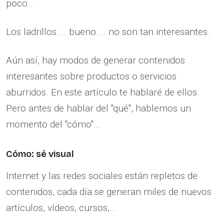
poco...
Los ladrillos.... bueno.... no son tan interesantes.
Aún así, hay modos de generar contenidos
interesantes sobre productos o servicios
aburridos. En este artículo te hablaré de ellos.
Pero antes de hablar del "qué", hablemos un
momento del "cómo"...
Cómo: sé visual
Internet y las redes sociales están repletos de
contenidos, cada día se generan miles de nuevos
artículos, vídeos, cursos,...