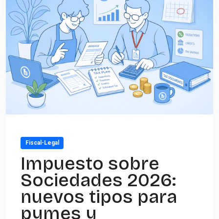
Fiscal-Legal
Impuesto sobre
Sociedades 2026:
nuevos tipos para
pymes y