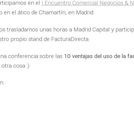
rticipamos en el
I Encuentro Comercial Negocios & N
 en el ático de Chamartín, en Madrid.
os trasladamos unas horas a Madrid Capital y partic
tro propio stand de FacturaDirecta.
na conferencia sobre las
10 ventajas del uso de la fa
otra cosa :)
ón: