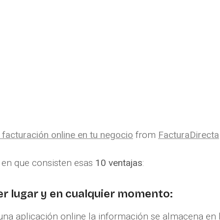
 facturación online en tu negocio
from
FacturaDirecta
 en que consisten esas
10 ventajas
:
ier lugar y en cualquier momento:
na aplicación online la información se almacena en 