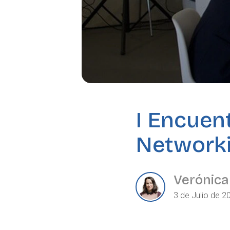
I Encuen
Networki
Verónica
3 de Julio de 2