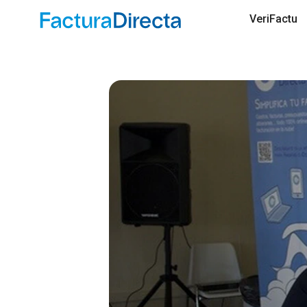
VeriFactu