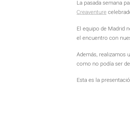
La pasada semana pa
Creaventure
celebrado
El equipo de Madrid n
el encuentro con nues
Además, realizamos u
como no podía ser de 
Esta es la presentaci