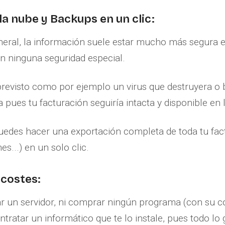
la nube y Backups en un clic:
neral, la información suele estar mucho más segura 
in ninguna seguridad especial.
previsto como por ejemplo un virus que destruyera o 
 pues tu facturación seguiría intacta y disponible en 
uedes hacer una exportación completa de toda tu fac
s...) en un solo clic.
 costes:
ar un servidor, ni comprar ningún programa (con su 
tratar un informático que te lo instale, pues todo lo 