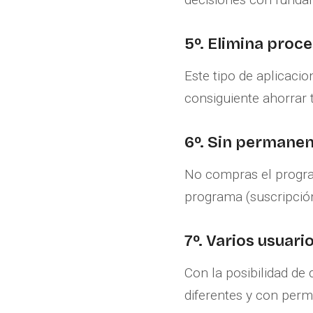
5º. Elimina proc
Este tipo de aplicaci
consiguiente ahorrar 
6º. Sin permanenc
No compras el program
programa (suscripció
7º. Varios usuario
Con la posibilidad d
diferentes y con permi