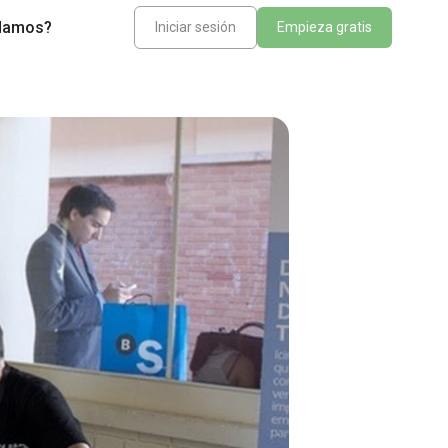
damos?
Iniciar sesión
Empieza gratis