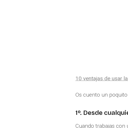
10 ventajas de usar la
Os cuento un poquito
1º. Desde cualqu
Cuando trabajas con u