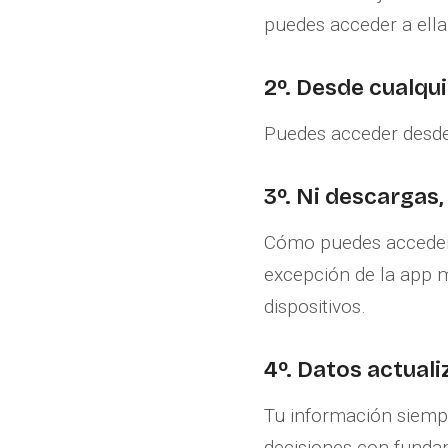
puedes acceder a ella
2º. Desde cualqui
Puedes acceder desde 
3º. Ni descargas, 
Cómo puedes acceder d
excepción de la app m
dispositivos.
4º. Datos actuali
Tu información siemp
decisiones con fund