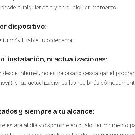
 desde cualquier sitio y en cualquier momento.
er dispositivo:
tu móvil, tablet u ordenador.
ni instalación, ni actualizaciones:
esde internet, no es necesario descargar el programa
óvil), y las actualizaciones las recibirás cómodament
zados y siempre a tu alcance:
re estará al día y disponible en cualquier momento p
amento basándonos en los datos de este mismo mome