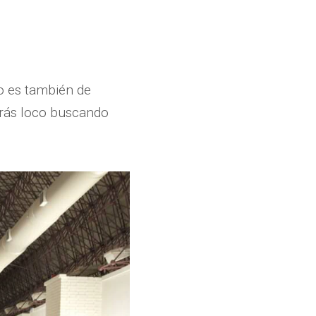
o es también de
verás loco buscando