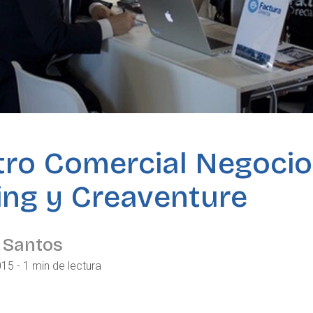
tro Comercial Negocio
ng y Creaventure
 Santos
015 - 1 min de lectura