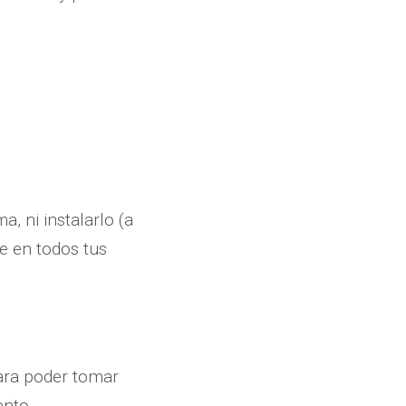
, ni instalarlo (a
e en todos tus
ara poder tomar
nto.