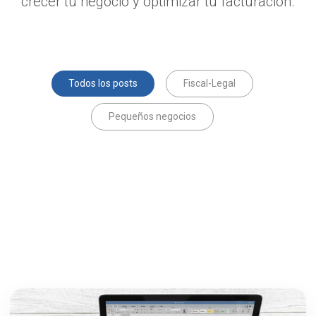
crecer tu negocio y optimizar tu facturación.
Todos los posts
Fiscal-Legal
Pequeños negocios