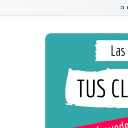
VeriFactu