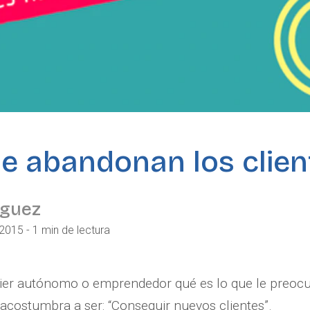
te abandonan los clien
iguez
2015 - 1 min de lectura
uier autónomo o emprendedor qué es lo que le preoc
 acostumbra a ser: “Conseguir nuevos clientes”.