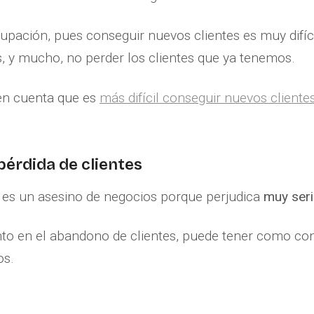
cupación, pues conseguir nuevos clientes es muy difíc
, y mucho, no perder los clientes que ya tenemos.
en cuenta que es
más difícil conseguir nuevos client
pérdida de clientes
s es un asesino de negocios porque perjudica
muy seri
o en el abandono de clientes, puede tener como con
os.