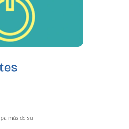
tes
upa más de su