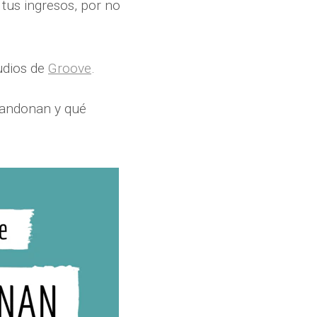
 tus ingresos, por no
tudios de
Groove
.
bandonan y qué