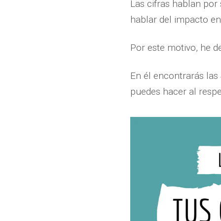
Las cifras hablan por 
hablar del impacto e
Por este motivo, he d
En él encontrarás la
puedes hacer al resp