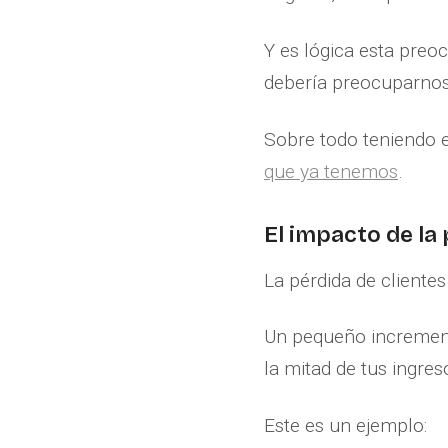
Y es lógica esta preo
debería preocuparnos
Sobre todo teniendo 
que ya tenemos
.
El impacto de la 
La pérdida de cliente
Un pequeño increment
la mitad de tus ingres
Este es un ejemplo: