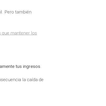
il. Pero también
es que mantener los
amente tus ingresos
.
secuencia la caída de