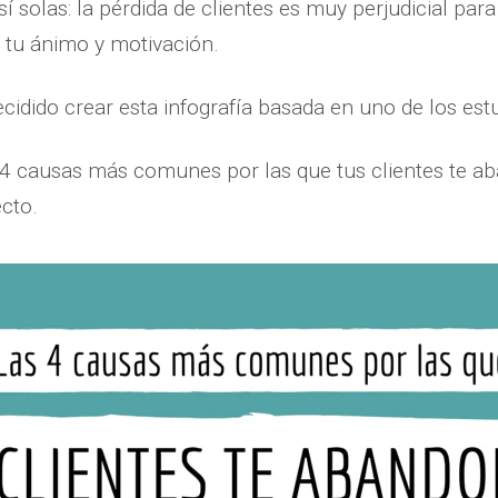
sí solas: la pérdida de clientes es muy perjudicial para
n tu ánimo y motivación.
ecidido crear esta infografía basada en uno de los es
s 4 causas más comunes por las que tus clientes te a
ecto.