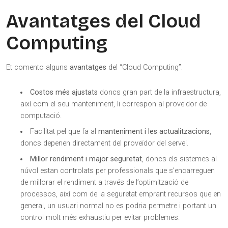
Avantatges del Cloud
Computing
Et comento alguns
avantatges
del “Cloud Computing”:
Costos més ajustats
doncs gran part de la infraestructura,
així com el seu manteniment, li correspon al proveïdor de
computació.
Facilitat pel que fa al
manteniment i les actualitzacions
,
doncs depenen directament del proveïdor del servei.
Millor rendiment i major seguretat
, doncs els sistemes al
núvol estan controlats per professionals que s’encarreguen
de millorar el rendiment a través de l’optimització de
processos, així com de la seguretat emprant recursos que en
general, un usuari normal no es podria permetre i portant un
control molt més exhaustiu per evitar problemes.