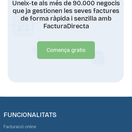
Uneix-te als més de 90.000 negocis
que ja gestionen les seves factures
de forma ràpida i senzilla amb
FacturaDirecta
Comença gratis
FUNCIONALITATS
Facturació online