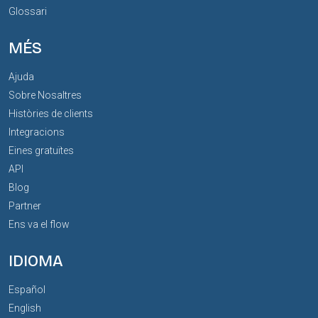
Glossari
MÉS
Ajuda
Sobre Nosaltres
Històries de clients
Integracions
Eines gratuïtes
API
Blog
Partner
Ens va el flow
IDIOMA
Español
English