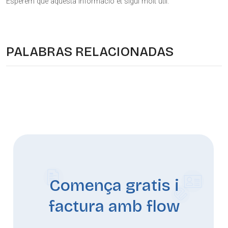
Esperem que aquesta informació et sigui molt útil.
PALABRAS RELACIONADAS
Comença gratis i
factura amb flow