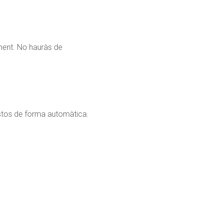
ment. No hauràs de
stos de forma automàtica.