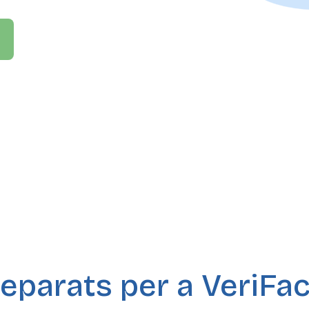
eparats per a VeriFa