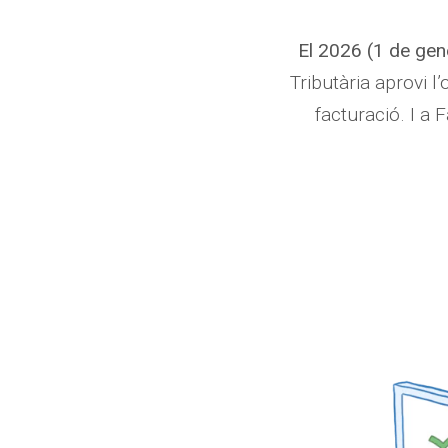
El 2026 (1 de gene
Tributària aprovi l
facturació. I a