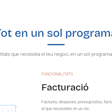
Tot en un sol program
itats que necessita el teu negoci, en un sol programa fàc
FUNCIONALITATS
Facturació
Factures, despeses, pressupostos, factu
el que necessites en un clic.