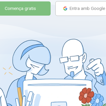
Comença gratis
Entra amb Google