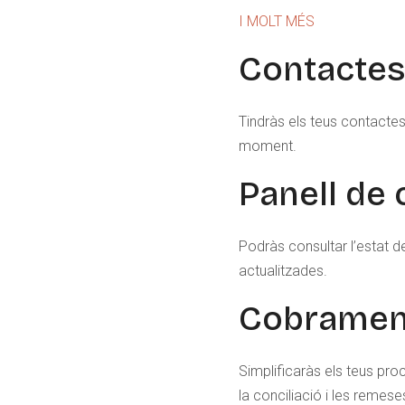
I MOLT MÉS
Contacte
Tindràs els teus contactes
moment.
Panell de 
Podràs consultar l’estat d
actualitzades.
Cobramen
Simplificaràs els teus p
la conciliació i les remes