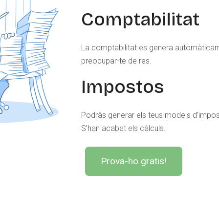
Comptabilitat
La comptabilitat es genera automàtica
preocupar-te de res.
Impostos
Podràs generar els teus models d’impo
S’han acabat els càlculs.
Prova-ho gratis!