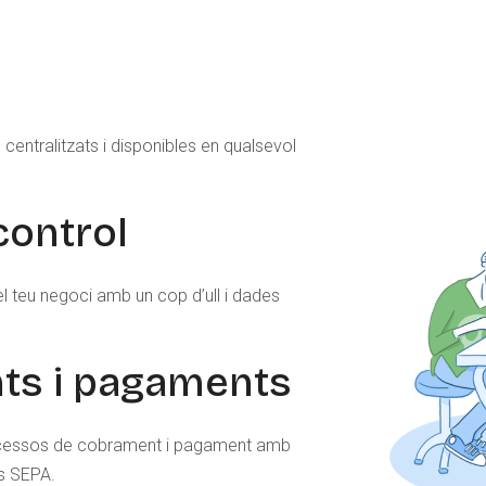
s
 centralitzats i disponibles en qualsevol
control
el teu negoci amb un cop d’ull i dades
ts i pagaments
rocessos de cobrament i pagament amb
es SEPA.