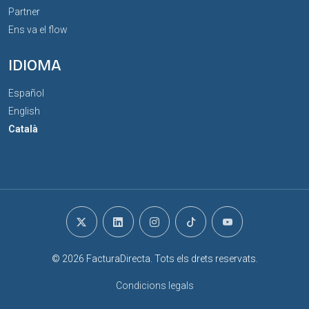
Partner
Ens va el flow
IDIOMA
Español
English
Català
© 2026 FacturaDirecta. Tots els drets reservats.
Condicions legals