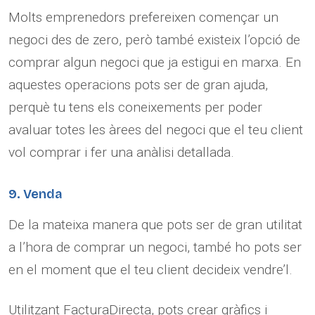
Molts emprenedors prefereixen començar un
negoci des de zero, però també existeix l’opció de
comprar algun negoci que ja estigui en marxa. En
aquestes operacions pots ser de gran ajuda,
perquè tu tens els coneixements per poder
avaluar totes les àrees del negoci que el teu client
vol comprar i fer una anàlisi detallada.
9. Venda
De la mateixa manera que pots ser de gran utilitat
a l’hora de comprar un negoci, també ho pots ser
en el moment que el teu client decideix vendre’l.
Utilitzant FacturaDirecta, pots crear gràfics i