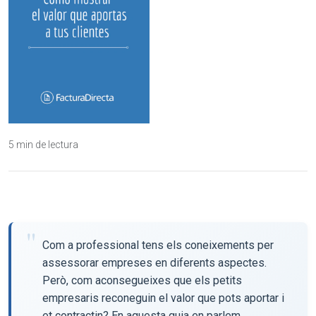
5 min de lectura
Com a professional tens els coneixements per
assessorar empreses en diferents aspectes.
Però, com aconsegueixes que els petits
empresaris reconeguin el valor que pots aportar i
et contractin? En aquesta guia en parlem.