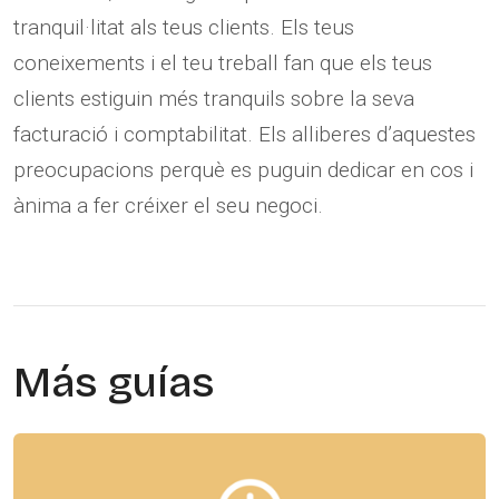
tranquil·litat als teus clients. Els teus
coneixements i el teu treball fan que els teus
clients estiguin més tranquils sobre la seva
facturació i comptabilitat. Els alliberes d’aquestes
preocupacions perquè es puguin dedicar en cos i
ànima a fer créixer el seu negoci.
Más guías