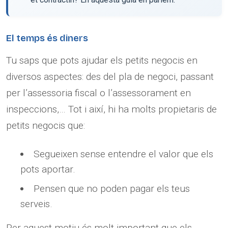
El temps és diners
Tu saps que pots ajudar els petits negocis en
diversos aspectes: des del pla de negoci, passant
per l’assessoria fiscal o l’assessorament en
inspeccions,… Tot i així, hi ha molts propietaris de
petits negocis que:
Segueixen sense entendre el valor que els
pots aportar.
Pensen que no poden pagar els teus
serveis.
Per aquest motiu és molt important que els