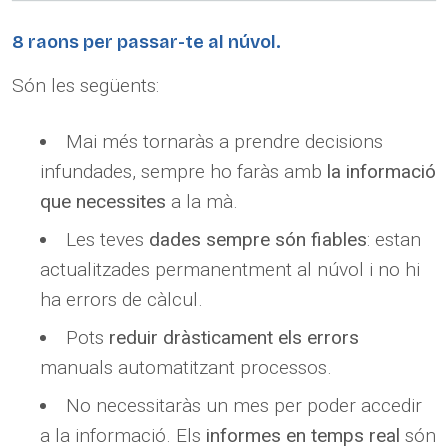
8 raons per passar-te al núvol.
Són les següents:
Mai més tornaràs a prendre decisions
infundades, sempre ho faràs amb
la informació
que necessites
a la mà.
Les teves
dades sempre són fiables
: estan
actualitzades permanentment al núvol i no hi
ha errors de càlcul.
Pots
reduir dràsticament els errors
manuals automatitzant processos.
No necessitaràs un mes per poder accedir
a la informació. Els
informes en temps real
són