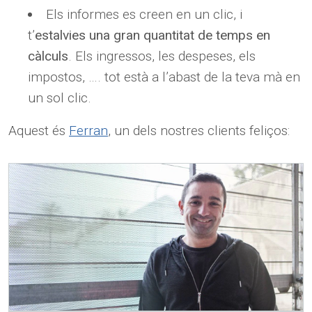
Els informes es creen en un clic, i
t’
estalvies una gran quantitat de temps en
càlculs
. Els ingressos, les despeses, els
impostos, …. tot està a l’abast de la teva mà en
un sol clic.
Aquest és
Ferran
, un dels nostres clients feliços: