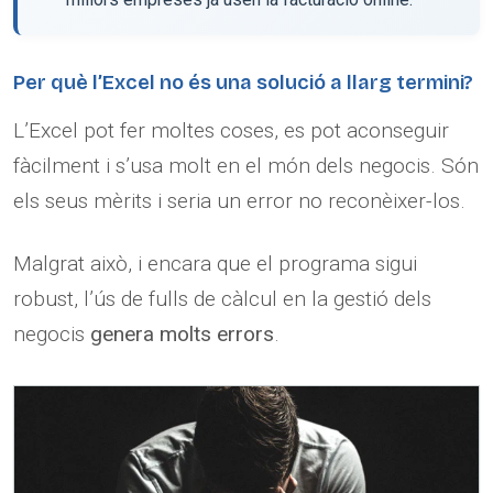
Per què l’Excel no és una solució a llarg termini?
L’Excel pot fer moltes coses, es pot aconseguir
fàcilment i s’usa molt en el món dels negocis. Són
els seus mèrits i seria un error no reconèixer-los.
Malgrat això, i encara que el programa sigui
robust, l’ús de fulls de càlcul en la gestió dels
negocis
genera molts errors
.