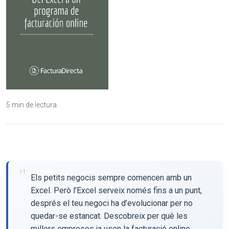
5 min de lectura
Els petits negocis sempre comencen amb un
Excel. Però l’Excel serveix només fins a un punt,
després el teu negoci ha d’evolucionar per no
quedar-se estancat. Descobreix per què les
millors empreses ja usen la facturació online.