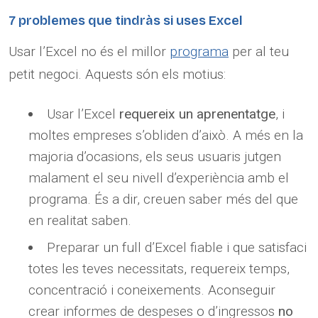
7 problemes que tindràs si uses Excel
Usar l’Excel no és el millor
programa
per al teu
petit negoci. Aquests són els motius:
Usar l’Excel
requereix un aprenentatge
, i
moltes empreses s’obliden d’això. A més en la
majoria d’ocasions, els seus usuaris jutgen
malament el seu nivell d’experiència amb el
programa. És a dir, creuen saber més del que
en realitat saben.
Preparar un full d’Excel fiable i que satisfaci
totes les teves necessitats, requereix temps,
concentració i coneixements. Aconseguir
crear informes de despeses o d’ingressos
no