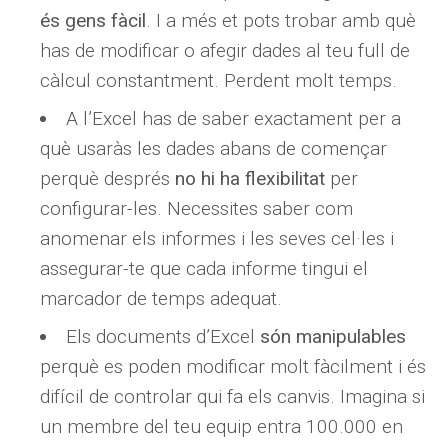
és gens fàcil
. I a més et pots trobar amb què
has de modificar o afegir dades al teu full de
càlcul constantment. Perdent molt temps.
A l’Excel has de saber exactament per a
què usaràs les dades abans de començar
perquè després
no hi ha flexibilitat
per
configurar-les. Necessites saber com
anomenar els informes i les seves cel·les i
assegurar-te que cada informe tingui el
marcador de temps adequat.
Els documents d’Excel
són manipulables
perquè es poden modificar molt fàcilment i és
difícil de controlar qui fa els canvis. Imagina si
un membre del teu equip entra 100.000 en