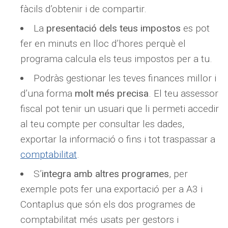
fàcils d’obtenir i de compartir.
La
presentació dels teus impostos
es pot
fer en minuts en lloc d’hores perquè el
programa calcula els teus impostos per a tu.
Podràs gestionar les teves finances millor i
d’una forma
molt més precisa
. El teu assessor
fiscal pot tenir un usuari que li permeti accedir
al teu compte per consultar les dades,
exportar la informació o fins i tot traspassar a
comptabilitat
.
S’
integra amb altres programes
, per
exemple pots fer una exportació per a A3 i
Contaplus que són els dos programes de
comptabilitat més usats per gestors i