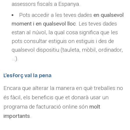
assessors fiscals a Espanya.
Pots accedir a les teves dades
en qualsevol
moment i en qualsevol lloc
. Les teves dades
estan al núvol, la qual cosa significa que les
pots consultar estiguis on estiguis i des de
qualsevol dispositiu (tauleta, mòbil, ordinador,
…).
L’esforç val la pena
Encara que alterar la manera en què treballes no
és fàcil, els beneficis que et donarà usar un
programa de facturació online són
molt
importants
.