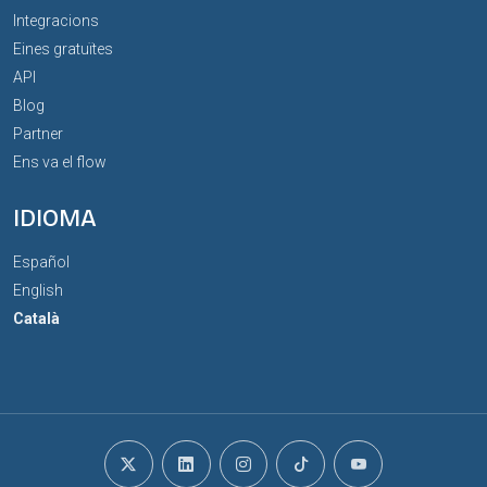
Integracions
Eines gratuïtes
API
Blog
Partner
Ens va el flow
IDIOMA
Español
English
Català