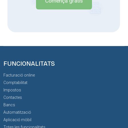
Comença gratis
FUNCIONALITATS
Facturació online
Comptabilitat
Impostos
Contactes
Bancs
Automatització
Aplicació mòbil
Totes les funcionalitats