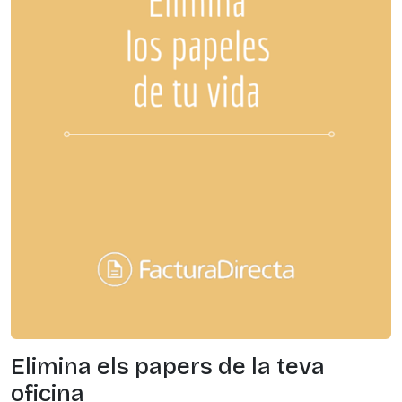
Elimina els papers de la teva
oficina