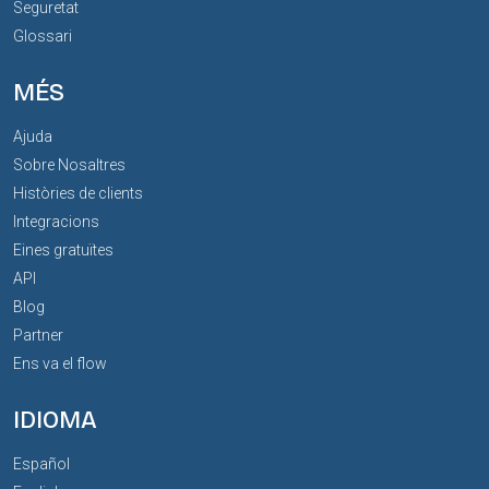
Seguretat
Glossari
MÉS
Ajuda
Sobre Nosaltres
Històries de clients
Integracions
Eines gratuïtes
API
Blog
Partner
Ens va el flow
IDIOMA
Español