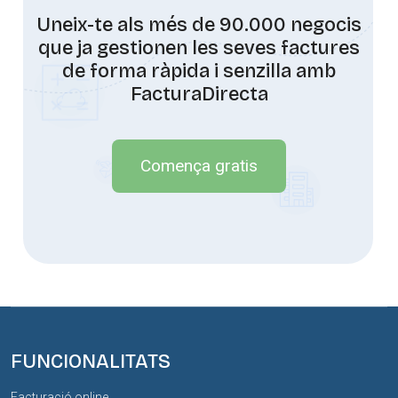
Uneix-te als més de 90.000 negocis
que ja gestionen les seves factures
de forma ràpida i senzilla amb
FacturaDirecta
Comença gratis
FUNCIONALITATS
Facturació online