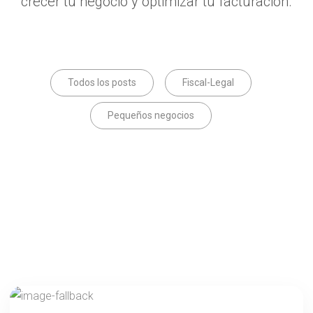
crecer tu negocio y optimizar tu facturación.
Todos los posts
Fiscal-Legal
Pequeños negocios