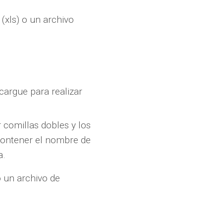
(xls) o un archivo
 cargue para realizar
 comillas dobles y los
contener el nombre de
a.
o un archivo de