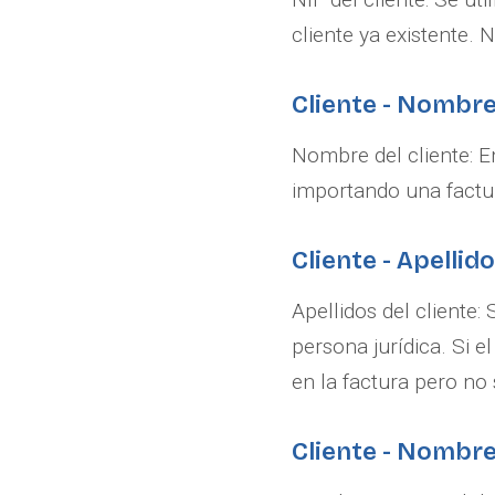
cliente ya existente. 
Cliente - Nombr
Nombre del cliente: En
importando una factur
Cliente - Apellid
Apellidos del cliente:
persona jurídica. Si e
en la factura pero no 
Cliente - Nombr