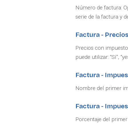
Número de factura: Op
serie de la factura y 
Factura - Precio
Precios con impuestos
puede utilizar: “Sí”, “
Factura - Impues
Nombre del primer imp
Factura - Impues
Porcentaje del primer 