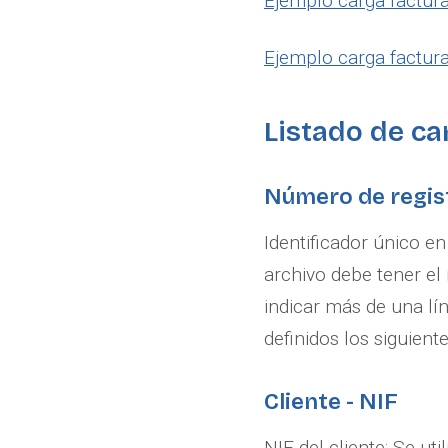
Ejemplo carga factura
Ejemplo carga factur
Listado de c
Número de regis
Identificador único en
archivo debe tener el
indicar más de una lín
definidos los siguient
Cliente - NIF
NIF del cliente: Se ut