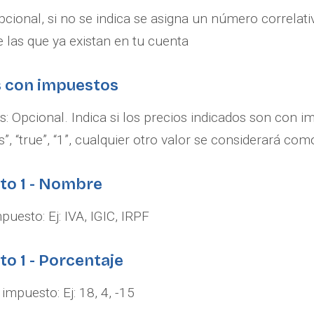
cional, si no se indica se asigna un número correlati
de las que ya existan en tu cuenta
s con impuestos
: Opcional. Indica si los precios indicados son con i
yes”, “true”, “1”, cualquier otro valor se considerará co
to 1 - Nombre
uesto: Ej: IVA, IGIC, IRPF
to 1 - Porcentaje
impuesto: Ej: 18, 4, -15