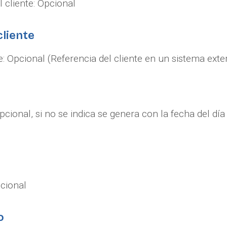
 cliente: Opcional
cliente
te: Opcional (Referencia del cliente en un sistema exte
pcional, si no se indica se genera con la fecha del día 
pcional
o