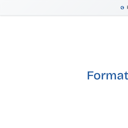
VeriFactu
Format