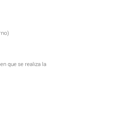
rno)
en que se realiza la