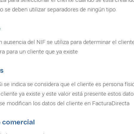
No se deben utilizar separadores de ningún tipo
e
 ausencia del NIF se utiliza para determinar el clien
a para un cliente que ya existe
os
 Si se indica se considera que el cliente es persona fís
l cliente ya existe y este valor está presente estos da
se modifican los datos del cliente en FacturaDirecta
e comercial