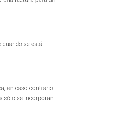
te cuando se está
ica, en caso contrario
tos sólo se incorporan