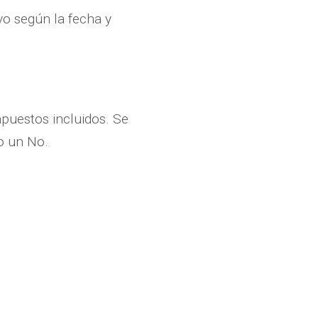
vo según la fecha y
mpuestos incluidos. Se
mo un No.