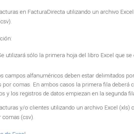
acturas en FacturaDirecta utilizando un archivo Excel 
csv).
ción:
 Se utilizará sólo la primera hoja del libro Excel que se
Los campos alfanuméricos deben estar delimitados por
por comas. En ambos casos la primera fila deberá 
os y los registros de datos empiezan en la segunda fil
cturas y/o clientes utilizando un archivo Excel (xls) 
r comas (csv).