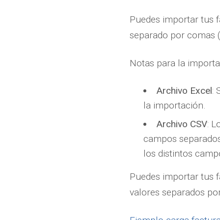
Puedes importar tus f
separado por comas (
Notas para la importa
Archivo Excel
:
la importación.
Archivo CSV
: 
campos separados 
los distintos camp
Puedes importar tus fa
valores separados po