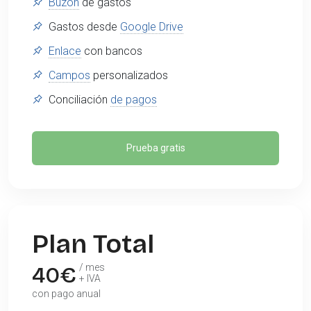
Buzón
de gastos
Gastos desde
Google Drive
Enlace
con bancos
Campos
personalizados
Conciliación
de pagos
Prueba gratis
Plan Total
40
€
/ mes
+ IVA
con pago anual