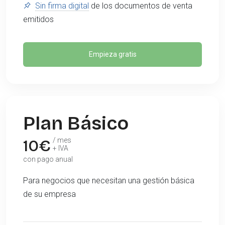
Sin firma digital
de los documentos de venta
emitidos
Empieza gratis
Plan Básico
10
€
/ mes
+ IVA
con pago anual
Para negocios que necesitan una gestión básica
de su empresa