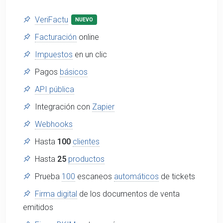
VeriFactu
NUEVO
Facturación
online
Impuestos
en un clic
Pagos
básicos
API pública
Integración con
Zapier
Webhooks
Hasta
100
clientes
Hasta
25
productos
Prueba
100
escaneos
automáticos
de tickets
Firma digital
de los documentos de venta
emitidos