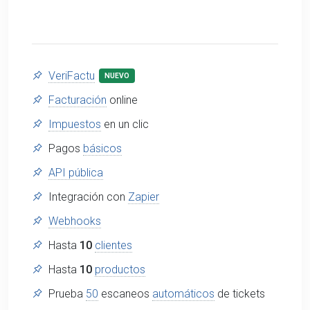
VeriFactu
NUEVO
Facturación
online
Impuestos
en un clic
Pagos
básicos
API pública
Integración con
Zapier
Webhooks
Hasta
10
clientes
Hasta
10
productos
Prueba
50
escaneos
automáticos
de tickets