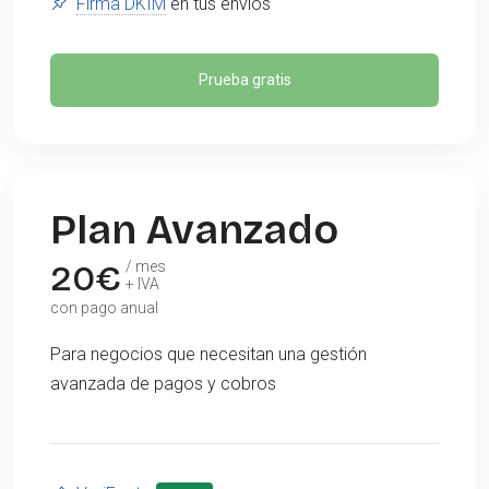
Firma DKIM
en tus envíos
Prueba gratis
Plan Avanzado
20
€
/ mes
+ IVA
con pago anual
Para negocios que necesitan una gestión
avanzada de pagos y cobros