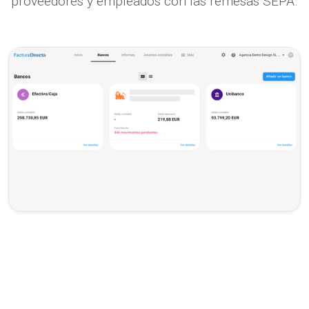
proveedores y empleados con las remesas SEPA.