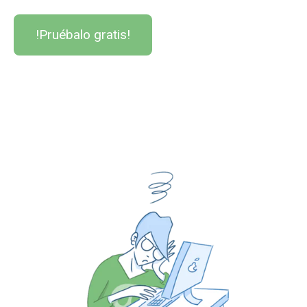
!Pruébalo gratis!