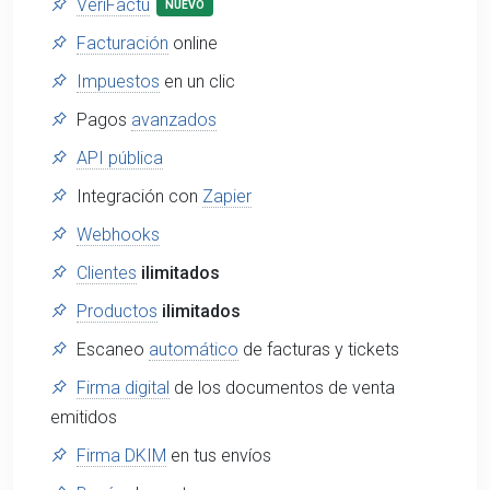
VeriFactu
NUEVO
Facturación
online
Impuestos
en un clic
Pagos
avanzados
API pública
Integración con
Zapier
Webhooks
Clientes
ilimitados
Productos
ilimitados
Escaneo
automático
de facturas y tickets
Firma digital
de los documentos de venta
emitidos
Firma DKIM
en tus envíos