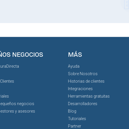
ÑOS NEGOCIOS
MÁS
turaDirecta
Ayuda
Sobre Nosotros
 Clientes
Historias de clientes
Integraciones
iales
Herramientas gratuitas
pequeños negocios
Desarrolladores
gestores y asesores
Blog
Tutoriales
Partner