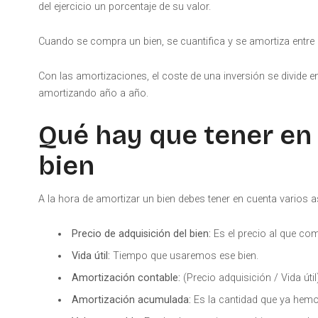
del ejercicio un porcentaje de su valor.
Cuando se compra un bien, se cuantifica y se amortiza entre
Con las amortizaciones, el coste de una inversión se divide e
amortizando año a año.
Qué hay que tener en
bien
A la hora de amortizar un bien debes tener en cuenta varios 
Precio de adquisición del bien:
Es el precio al que co
Vida útil:
Tiempo que usaremos ese bien.
Amortización contable:
(Precio adquisición / Vida útil
Amortización acumulada:
Es la cantidad que ya hem