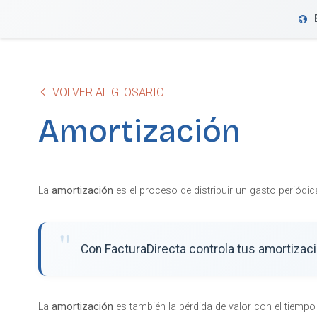
VeriFactu
VOLVER AL GLOSARIO
Amortización
La
amortización
es el proceso de distribuir un gasto periódic
Con FacturaDirecta controla tus amortizacio
La
amortización
es también la pérdida de valor con el tiemp