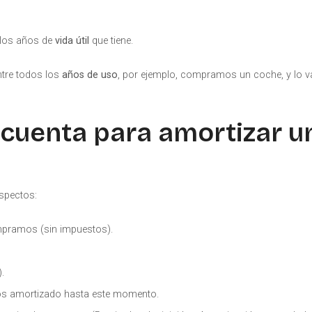
 los años de
vida útil
que tiene.
ntre todos los
años de uso
, por ejemplo, compramos un coche, y lo
 cuenta para amortizar u
aspectos:
mpramos (sin impuestos).
).
os amortizado hasta este momento.