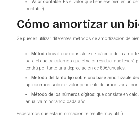
Valor contable:
Es el valor que tiene ese bien en un 
contable).
Cómo amortizar un b
Se pueden utilizar diferentes métodos de amortización de bi
Método lineal:
que consiste en el cálculo de la amort
para el que calculamos que el valor residual que tendrá
tendrá por tanto una depreciación de 80€/anuales.
Método del tanto fijo sobre una base amortizable de
aplicaremos sobre el valor pendiente de amortizar al com
Método de los números dígitos:
que consiste en calcu
anual va minorando cada año.
Esperamos que esta información te resulte muy útil :)