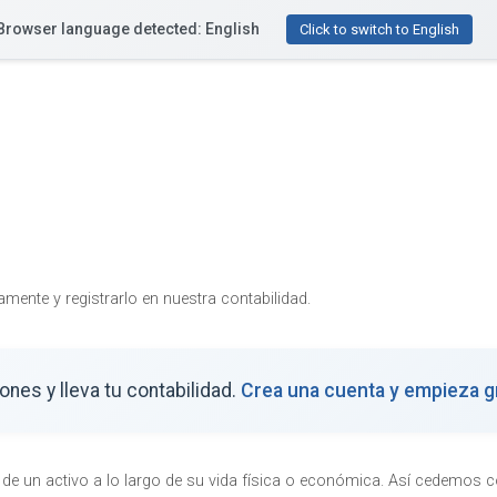
Browser language detected: English
Funcionalidades
Recursos
Precios
¿Te ayu
Click to switch to English
amente y registrarlo en nuestra contabilidad.
nes y lleva tu contabilidad.
Crea una cuenta y empieza gr
o de un activo a lo largo de su vida física o económica. Así cedemos