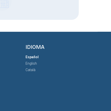
IDIOMA
Español
English
Català