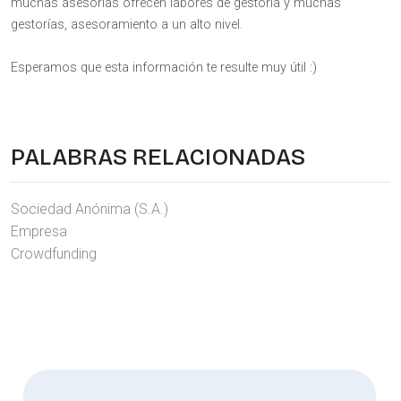
muchas asesorías ofrecen labores de gestoría y muchas
gestorías, asesoramiento a un alto nivel.
Esperamos que esta información te resulte muy útil :)
PALABRAS RELACIONADAS
Sociedad Anónima (S.A.)
Empresa
Crowdfunding