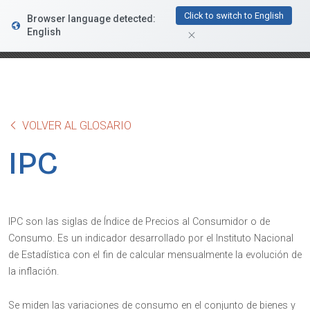
FacturaDirecta
Click to switch to English
Browser language detected:
DESCARGAR
Conductiva
English
GRATIS - En Google Play
VOLVER AL GLOSARIO
IPC
IPC son las siglas de Índice de Precios al Consumidor o de
Consumo. Es un indicador desarrollado por el Instituto Nacional
de Estadística con el fin de calcular mensualmente la evolución de
la inflación.
Se miden las variaciones de consumo en el conjunto de bienes y