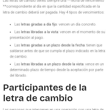
Las letras de cambio tienes siempre una **fecha de vencimiento
**correspondiente al día en que la cantidad especificada en la
letra de cambio deberá ser pagada. Hay 4 tipos de vencimientos:
Las
letras giradas a día fijo
: vencen un día concreto.
Las
letras libradas a la vista
: vencen en el momento de su
presentación al pago.
Las
letras giradas a un plazo desde la fecha
: tienen que
saldarse antes de que se cumpla el plazo indicado en la letra
de cambio.
Las
letras libradas a un plazo desde la vista
: vence en un
determinado plazo de tiempo desde la aceptación por parte
del librado.
Participantes de la
letra de cambio
Las personas que intervienen en una operación con una letra de