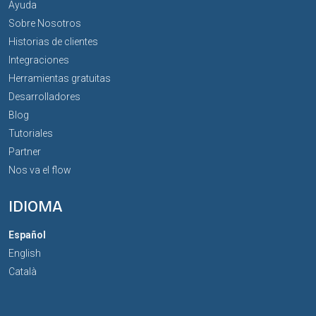
Ayuda
Sobre Nosotros
Historias de clientes
Integraciones
Herramientas gratuitas
Desarrolladores
Blog
Tutoriales
Partner
Nos va el flow
IDIOMA
Español
English
Català