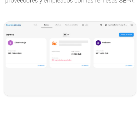
proveedores y empleados con las remesas SEPA.