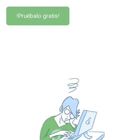
!Pruébalo gratis!