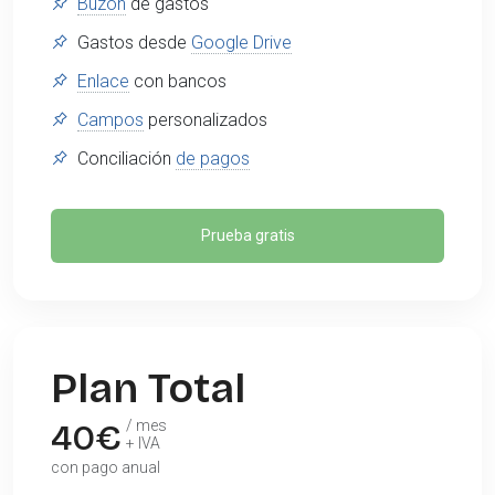
Buzón
de gastos
Gastos desde
Google Drive
Enlace
con bancos
Campos
personalizados
Conciliación
de pagos
Prueba gratis
Plan Total
40
€
/ mes
+ IVA
con pago anual