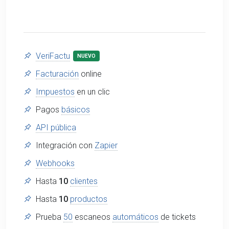
VeriFactu
NUEVO
Facturación
online
Impuestos
en un clic
Pagos
básicos
API pública
Integración con
Zapier
Webhooks
Hasta
10
clientes
Hasta
10
productos
Prueba
50
escaneos
automáticos
de tickets