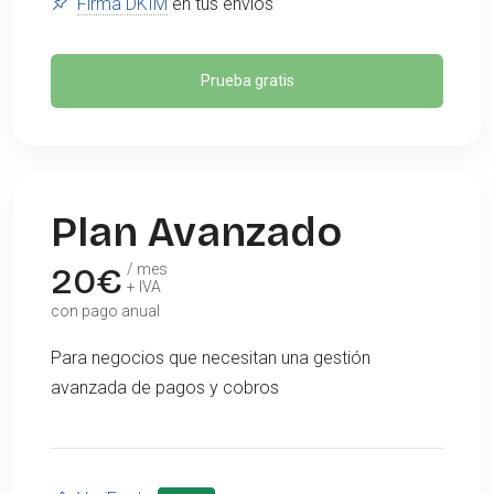
Firma DKIM
en tus envíos
Prueba gratis
Plan Avanzado
20
€
/ mes
+ IVA
con pago anual
Para negocios que necesitan una gestión
avanzada de pagos y cobros