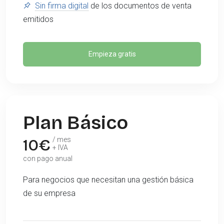
Sin firma digital
de los documentos de venta
emitidos
Empieza gratis
Plan Básico
10
€
/ mes
+ IVA
con pago anual
Para negocios que necesitan una gestión básica
de su empresa