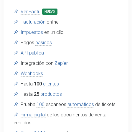
VeriFactu
NUEVO
Facturación
online
Impuestos
en un clic
Pagos
básicos
API pública
Integración con
Zapier
Webhooks
Hasta
100
clientes
Hasta
25
productos
Prueba
100
escaneos
automáticos
de tickets
Firma digital
de los documentos de venta
emitidos