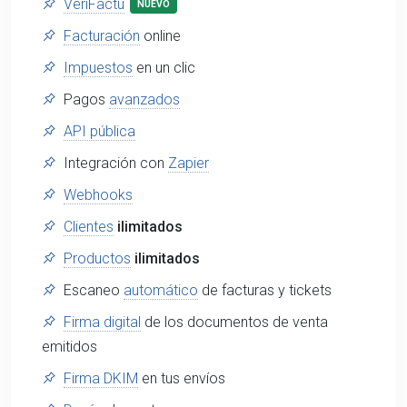
VeriFactu
NUEVO
Facturación
online
Impuestos
en un clic
Pagos
avanzados
API pública
Integración con
Zapier
Webhooks
Clientes
ilimitados
Productos
ilimitados
Escaneo
automático
de facturas y tickets
Firma digital
de los documentos de venta
emitidos
Firma DKIM
en tus envíos