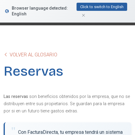
FacturaDirecta
Click to switch to English
Browser language detected:
DESCARGAR
Conductiva
English
GRATIS - En Google Play
VOLVER AL GLOSARIO
Reservas
Las reservas
son beneficios obtenidos por la empresa, que no se
distribuyen entre sus propietarios. Se guardan para la empresa
por si en un futuro tiene gastos extras.
Con FacturaDirecta, tu empresa tendrá un sistema