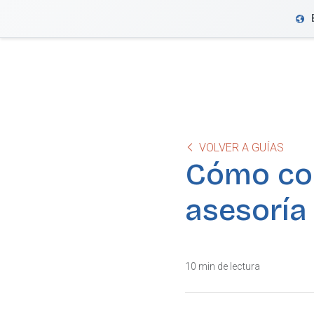
VeriFactu
VOLVER A GUÍAS
Cómo con
asesoría
10 min de lectura