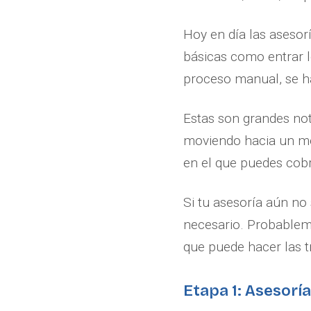
Hoy en día las asesorí
básicas como entrar l
proceso manual, se h
Estas son grandes not
moviendo hacia un mo
en el que puedes cobr
Si tu asesoría aún no
necesario. Probableme
que puede hacer las t
Etapa 1: Asesoría