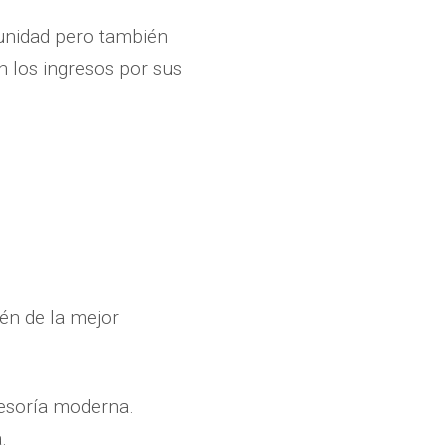
tunidad pero también
n los ingresos por sus
én de la mejor
sesoría moderna.
.