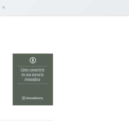
damos?
Iniciar sesión
Empieza gratis