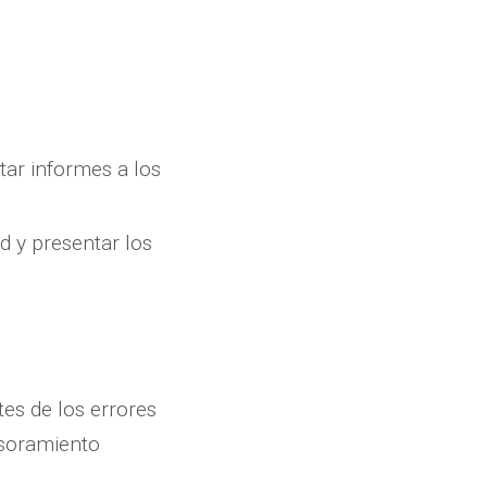
tar informes a los
d y presentar los
es de los errores
esoramiento