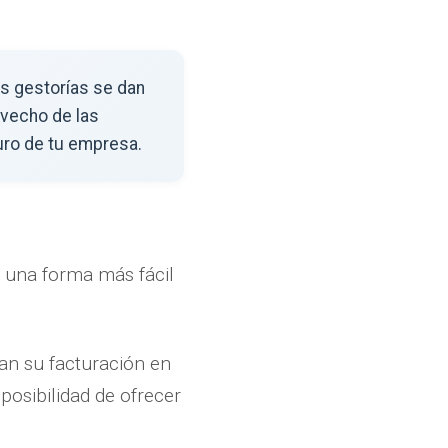
as gestorías se dan
ovecho de las
uro de tu empresa.
e una forma más fácil
an su facturación en
osibilidad de ofrecer