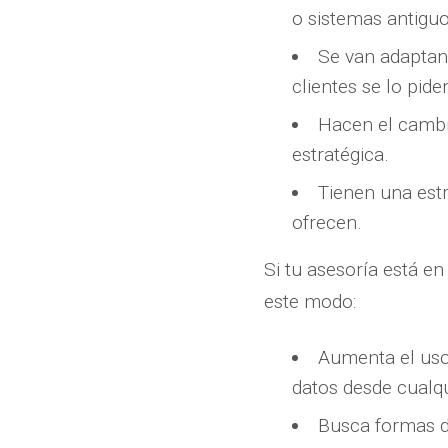
o sistemas antiguo
Se van adaptan
clientes se lo pide
Hacen el cambi
estratégica.
Tienen una estr
ofrecen.
Si tu asesoría está en
este modo:
Aumenta el uso 
datos desde cualqu
Busca formas de