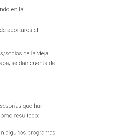
endo en la
de aportaros el
/socios de la vieja
tapa, se dan cuenta de
asesorías que han
Como resultado:
an algunos programas