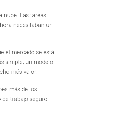
la nube. Las tareas
ahora necesitaban un
ue el mercado se está
s simple, un modelo
ucho más valor.
pes más de los
 de trabajo seguro