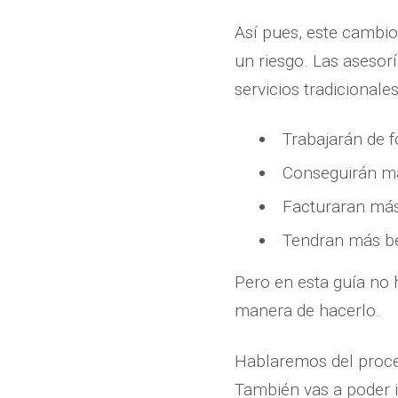
Así pues, este cambi
un riesgo. Las asesor
servicios tradicional
Trabajarán de f
Conseguirán má
Facturaran más 
Tendran más be
Pero en esta guía no 
manera de hacerlo.
Hablaremos del proces
También vas a poder i