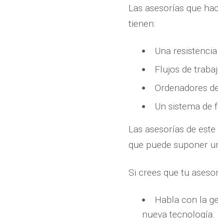
Las asesorías que ha
tienen:
Una resistencia
Flujos de traba
Ordenadores d
Un sistema de f
Las asesorías de este
que puede suponer un
Si crees que tu aseso
Habla con la ge
nueva tecnología.