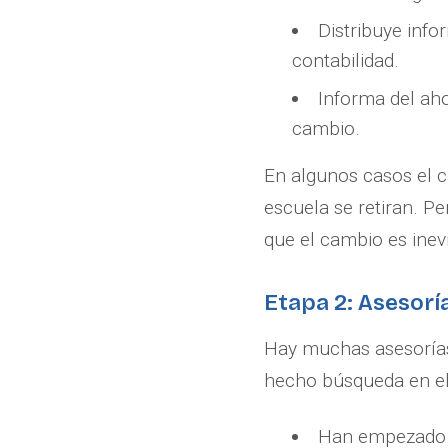
Distribuye info
contabilidad.
Informa del aho
cambio.
En algunos casos el c
escuela se retiran. P
que el cambio es inevi
Etapa 2: Asesorí
Hay muchas asesorías
hecho búsqueda en el
Han empezado a