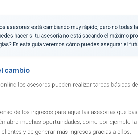
 los asesores está cambiando muy rápido, pero no todas l
edes hacer si tu asesoría no está sacando el máximo pr
gías? En esta guía veremos cómo puedes asegurar el fut
el cambio
nline los asesores pueden realizar tareas básicas d
enso de los ingresos para aquellas asesorías que bas
én abre muchas oportunidades, como por ejemplo la p
 clientes y de generar más ingresos gracias a ellos.