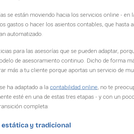
as se están moviendo hacia los servicios online - en 
os gastos o hacer los asientos contables, que hasta 
an automatizado.
icias para las asesorías que se pueden adaptar, porq
delo de asesoramiento continuo. Dicho de forma má
ar más a tu cliente porque aportas un servicio de m
 se ha adaptado a la
contabilidad online
, no te preocu
nte esté en una de estas tres etapas - y con un poco
ransición completa:
 estática y tradicional