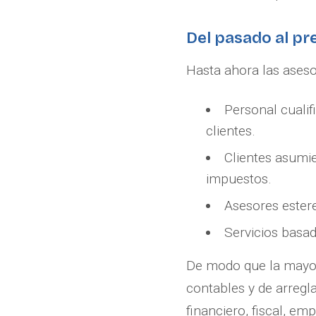
Del pasado al pr
Hasta ahora las ases
Personal cualif
clientes.
Clientes asumie
impuestos.
Asesores estere
Servicios basad
De modo que la mayorí
contables y de arregl
financiero, fiscal, emp