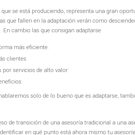
o que se está produciendo, representa una gran opor
ías que fallen en la adaptación verán como desciende
es. En cambio las que consigan adaptarse:
orma más eficiente.
s clientes.
por servicios de alto valor.
neficios.
hablaremos solo de lo bueno que es adaptarse, tambi
o de transición de una asesoría tradicional a una a
dentificar en qué punto está ahora mismo tu asesoría