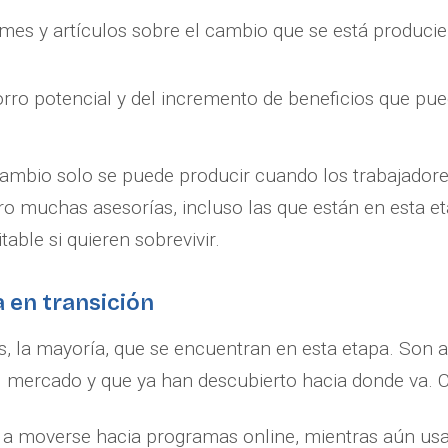
rmes y artículos sobre el cambio que se está produci
rro potencial y del incremento de beneficios que pue
ambio solo se puede producir cuando los trabajadores
ero muchas asesorías, incluso las que están en esta e
table si quieren sobrevivir.
a en transición
, la mayoría, que se encuentran en esta etapa. Son 
 mercado y que ya han descubierto hacia donde va. 
 moverse hacia programas online, mientras aún us