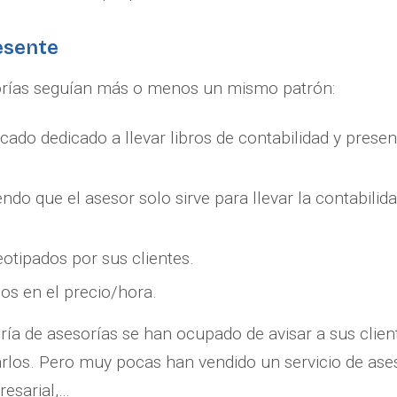
esente
orías seguían más o menos un mismo patrón:
icado dedicado a llevar libros de contabilidad y presen
ndo que el asesor solo sirve para llevar la contabilida
otipados por sus clientes.
os en el precio/hora.
a de asesorías se han ocupado de avisar a sus client
arlos. Pero muy pocas han vendido un servicio de as
resarial,…