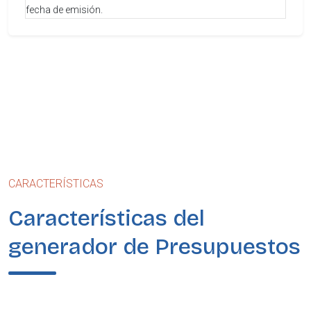
fecha de emisión.
CARACTERÍSTICAS
Características del
generador de Presupuestos