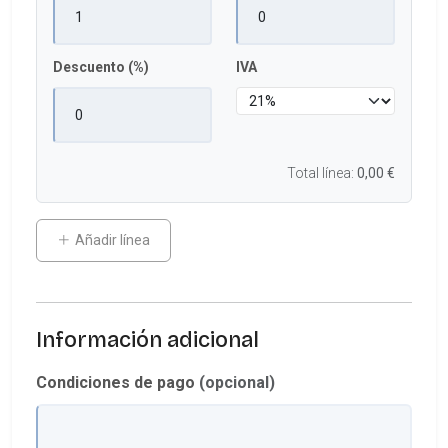
Descuento (%)
IVA
Total línea:
0,00 €
Añadir línea
Información adicional
Condiciones de pago
(opcional)