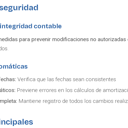
 seguridad
 integridad contable
edidas para prevenir modificaciones no autorizadas
dos.
tomáticas
fechas:
Verifica que las fechas sean consistentes
áticos:
Previene errores en los cálculos de amortizac
mpleta:
Mantiene registro de todos los cambios reali
incipales