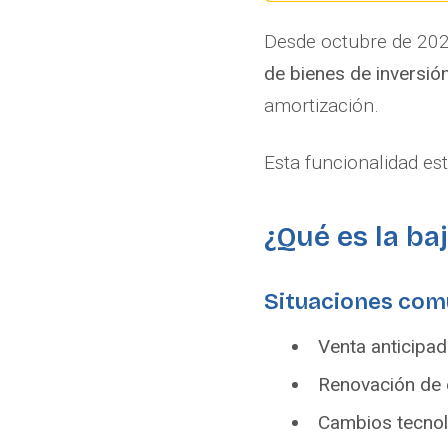
Desde octubre de 2022
de bienes de inversió
amortización.
Esta funcionalidad es
¿Qué es la ba
Situaciones co
Venta anticipad
Renovación de 
Cambios tecnol