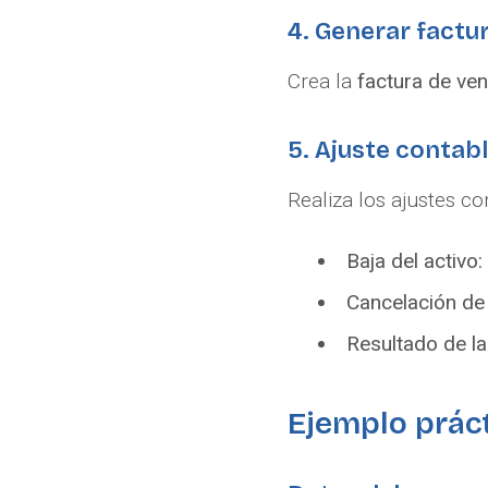
4. Generar factu
Crea la
factura de ven
5. Ajuste contab
Realiza los ajustes co
Baja del activo:
Cancelación de
Resultado de la
Ejemplo prác