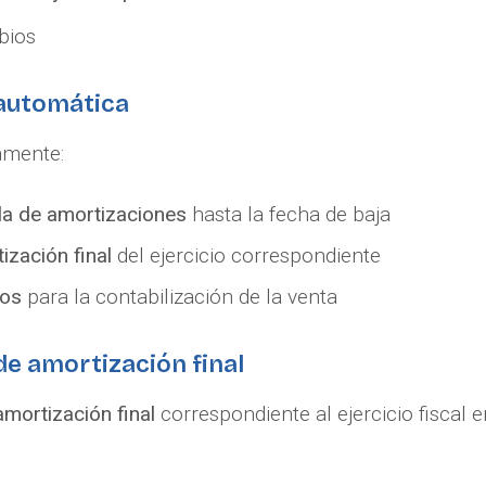
bios
 automática
amente:
bla de amortizaciones
hasta la fecha de baja
ización final
del ejercicio correspondiente
tos
para la contabilización de la venta
de amortización final
amortización final
correspondiente al ejercicio fiscal 