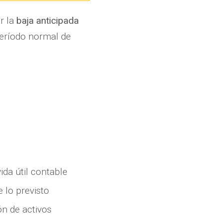
r la
baja anticipada
período normal de
da útil contable
 lo previsto
n de activos