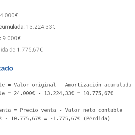
4.000€
cumulada:
13.224,33€
:
9.000€
ida de 1.775,67€
ltado
le = Valor original - Amortización acumulada

le = 24.000€ - 13.224,33€ = 10.775,67€

enta = Precio venta - Valor neto contable
