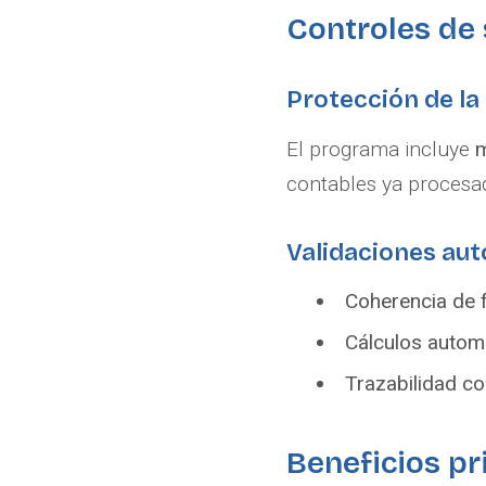
Controles de
Protección de la
El programa incluye
m
contables ya procesa
Validaciones au
Coherencia de 
Cálculos autom
Trazabilidad co
Beneficios pr