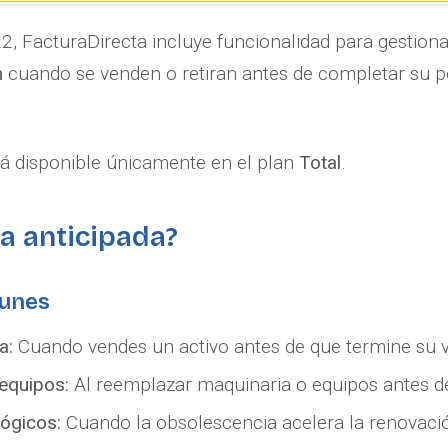
, FacturaDirecta incluye funcionalidad para gestiona
n
cuando se venden o retiran antes de completar su 
tá disponible únicamente en el plan
Total
.
ja anticipada?
munes
a:
Cuando vendes un activo antes de que termine su vi
equipos:
Al reemplazar maquinaria o equipos antes de
ógicos:
Cuando la obsolescencia acelera la renovació