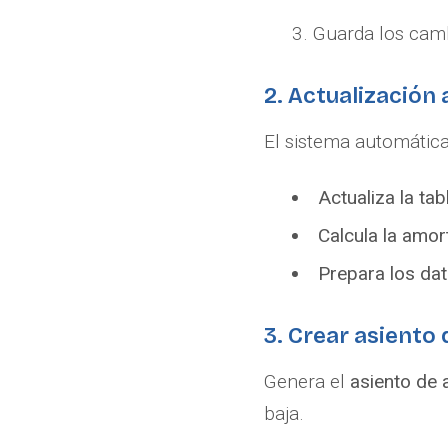
Guarda los cam
2. Actualización
El sistema automátic
Actualiza la ta
Calcula la amort
Prepara los da
3. Crear asiento 
Genera el
asiento de 
baja.