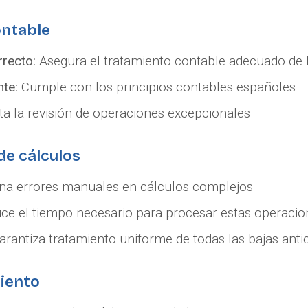
ntable
rrecto:
Asegura el tratamiento contable adecuado de l
nte:
Cumple con los principios contables españoles
ita la revisión de operaciones excepcionales
de cálculos
na errores manuales en cálculos complejos
e el tiempo necesario para procesar estas operacio
rantiza tratamiento uniforme de todas las bajas anti
miento