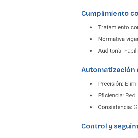
Cumplimiento co
Tratamiento co
Normativa vige
Auditoría:
Facil
Automatización 
Precisión:
Elimi
Eficiencia:
Reduc
Consistencia:
Ga
Control y segui