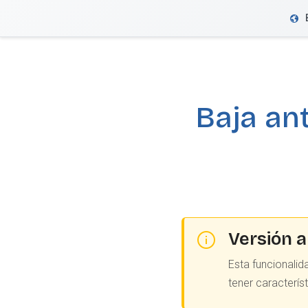
VeriFactu
Baja ant
Versión a
Esta funcionalid
tener caracterís