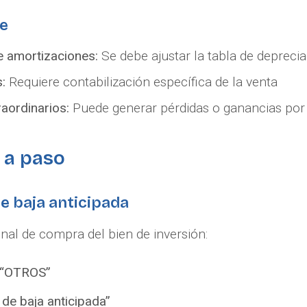
e
e amortizaciones:
Se debe ajustar la tabla de depreci
s:
Requiere contabilización específica de la venta
aordinarios:
Puede generar pérdidas o ganancias por 
 a paso
de baja anticipada
nal de compra del bien de inversión:
“OTROS”
de baja anticipada”