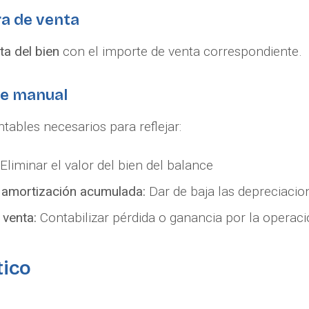
ra de venta
ta del bien
con el importe de venta correspondiente.
le manual
ntables necesarios para reflejar:
Eliminar el valor del bien del balance
 amortización acumulada:
Dar de baja las depreciaci
 venta:
Contabilizar pérdida o ganancia por la operac
tico