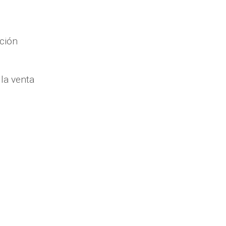
ación
la venta