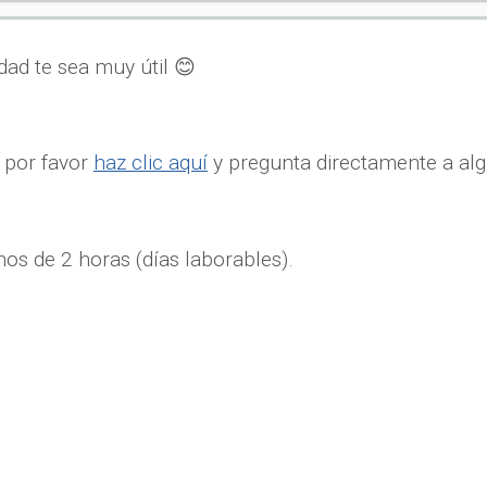
ad te sea muy útil 😊
, por favor
haz clic aquí
y pregunta directamente a alg
 de 2 horas (días laborables).