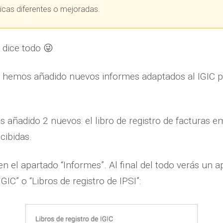
ticas diferentes o mejoradas.
o dice todo 😜
 hemos añadido nuevos informes adaptados al IGIC pa
ñadido 2 nuevos: el libro de registro de facturas emit
cibidas.
n el apartado “Informes”. Al final del todo verás un 
IGIC” o “Libros de registro de IPSI”: