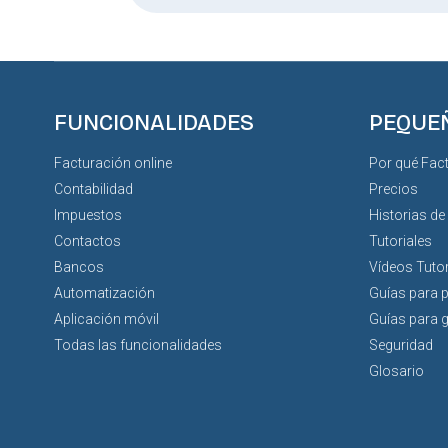
FUNCIONALIDADES
PEQUE
Facturación online
Por qué Fac
Contabilidad
Precios
Impuestos
Historias de
Contactos
Tutoriales
Bancos
Vídeos Tutor
Automatización
Guías para 
Aplicación móvil
Guías para 
Todas las funcionalidades
Seguridad
Glosario