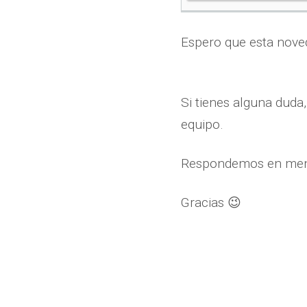
Espero que esta noved
Si tienes alguna duda
equipo.
Respondemos en menos
Gracias 😉