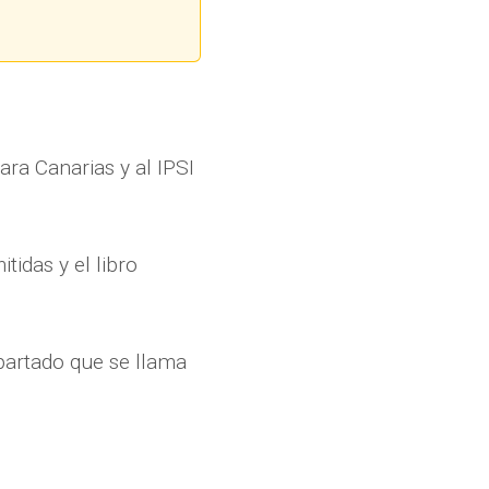
ra Canarias y al IPSI
idas y el libro
apartado que se llama