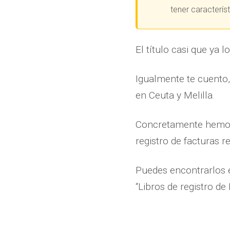
tener caracterís
El título casi que ya l
Igualmente te cuento,
en Ceuta y Melilla.
Concretamente hemos a
registro de facturas re
Puedes encontrarlos e
“Libros de registro de 