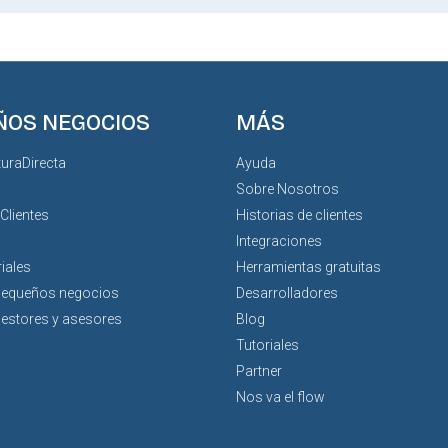
ÑOS NEGOCIOS
MÁS
turaDirecta
Ayuda
Sobre Nosotros
 Clientes
Historias de clientes
Integraciones
iales
Herramientas gratuitas
pequeños negocios
Desarrolladores
gestores y asesores
Blog
Tutoriales
Partner
Nos va el flow