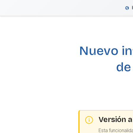
VeriFactu
Nuevo in
de
Versión a
Esta funcionalid