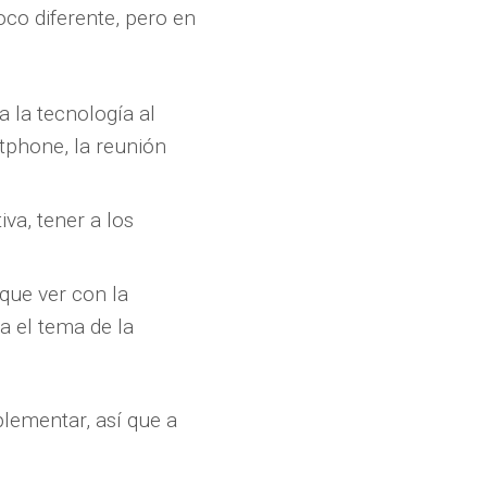
co diferente, pero en
a la tecnología al
tphone, la reunión
va, tener a los
que ver con la
ia el tema de la
plementar, así que a