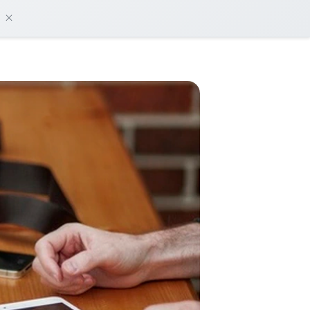
damos?
Iniciar sesión
Empieza gratis