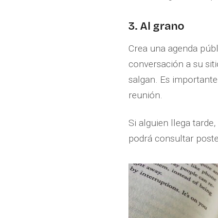
3. Al grano
Crea una agenda públ
conversación a su siti
salgan. Es importante
reunión.
Si alguien llega tarde
podrá consultar post