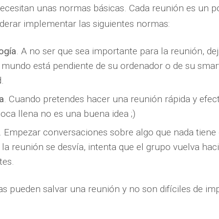
ecesitan unas normas básicas. Cada reunión es un po
derar implementar las siguientes normas:
ogía
. A no ser que sea importante para la reunión, dej
l mundo está pendiente de su ordenador o de su smar
d.
a
. Cuando pretendes hacer una reunión rápida y efecti
boca llena no es una buena idea ;)
. Empezar conversaciones sobre algo que nada tiene 
i la reunión se desvía, intenta que el grupo vuelva hac
tes.
s pueden salvar una reunión y no son difíciles de im