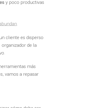
les
y poco productivas
 abundan
.
n cliente es disperso
 organizador de la
ivo.
 herramientas más
es, vamos a repasar