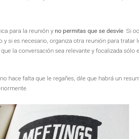
ica para la reunión y
no permitas que se desvíe
. Si o
o y si es necesario, organiza otra reunión para trata
 que la conversación sea relevante y focalizada sólo e
, no hace falta que le regañes, dile que habrá un res
eriormente.