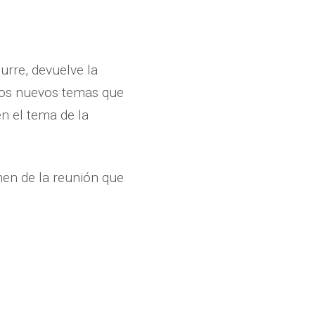
curre, devuelve la
r los nuevos temas que
n el tema de la
umen de la reunión que