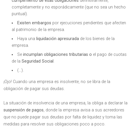
cumplimiento de esas obligaciones
definitivamente,
completamente y no esporádicamente (que no sea un hecho
puntual).
Existen embargos
por ejecuciones pendientes que afecten
al patrimonio de la empresa.
Haya una
liquidación apresurada
de los bienes de la
empresa.
Se
incumplan obligaciones tributarias o
el pago de cuotas
de la
Seguridad Social
.
(…).
¡Ojo! Cuando una empresa es insolvente, no se libra de la
obligación de pagar sus deudas.
La situación de insolvencia de una empresa, la obliga a declarar la
suspensión de pagos
, donde la empresa avisa a sus acreedores
que no puede pagar sus deudas por falta de liquidez y toma las
medidas para resolver sus obligaciones poco a poco.