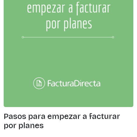
Pasos para empezar a facturar
por planes